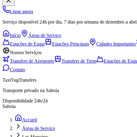
Ligue agora
Serviço disponível 24h por dia, 7 dias por semana de dezembro a abri
Início
Áreas de Serviço
Estações de Esqui
Estações Principais
Cidades Importantes
Nossos Serviços
Transfers de Aeroporto
Transfers de Trem
Estações de Esqu
Contato
TaxiVagTransfers
Transporte privado na Saboia
Disponibilidade 24h/24
Saboia
Accueil
Áreas de Serviço
Les Menuires