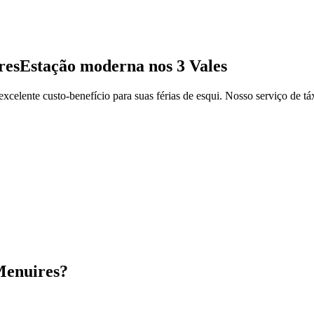
res
Estação moderna nos 3 Vales
celente custo-benefício para suas férias de esqui. Nosso serviço de táx
Menuires?