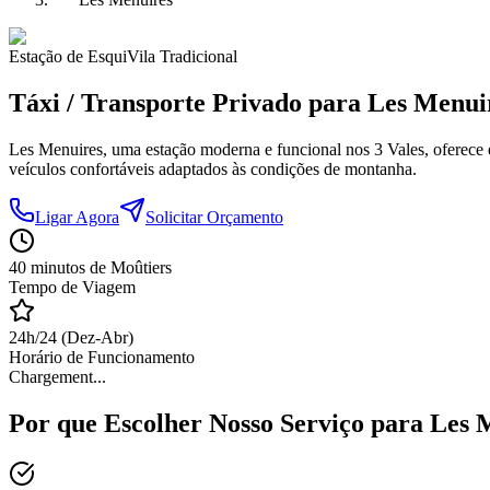
Estação de Esqui
Vila Tradicional
Táxi / Transporte Privado para Les Menui
Les Menuires, uma estação moderna e funcional nos 3 Vales, oferece ex
veículos confortáveis adaptados às condições de montanha.
Ligar Agora
Solicitar Orçamento
40 minutos de Moûtiers
Tempo de Viagem
24h/24 (Dez-Abr)
Horário de Funcionamento
Chargement...
Por que Escolher Nosso Serviço para Les 